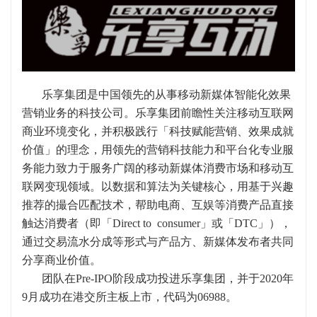
乐享集团是中国领先的从事移动新媒体智能化效果
营销业务的科技公司。乐享集团前瞻性关注移动互联网
商业环境变化，并积极践行「科技赋能营销、效果成就
价值」的理念，用领先的营销科技能力和平台化专业服
务能力致力于服务广阔的移动新媒体消费市场和移动互
联网变现领域。以数据和算法为关键核心，用基于兴趣
推荐的撮合匹配技术，帮助电商、互娱等消费产品直接
触达消费者（即「
Direct to consumer」或「DTC」），
通过交易流水分成等形式与产品方、新媒体发布者共同
分享商业价值。
团队在
Pre-IPO阶段成功投进乐享集团，并于2020年
9月成功在港交所主板上市，代码为06988。